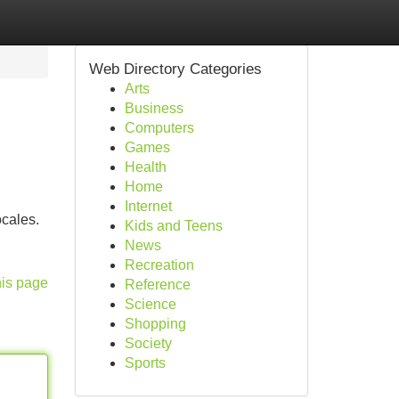
Web Directory Categories
Arts
Business
Computers
Games
Health
Home
Internet
ocales.
Kids and Teens
News
Recreation
his page
Reference
Science
Shopping
Society
Sports