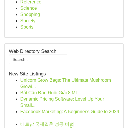
Reference
Science
Shopping
Society
Sports
Web Directory Search
New Site Listings
Unicorn Grow Bags: The Ultimate Mushroom
Growi...
Bắt Cầu Đầu Đuôi Giải 8 MT
Dynamic Pricing Software: Level Up Your
Small...
Facebook Marketing: A Beginner's Guide to 2024
...
베트남 국제결혼 성공 비법