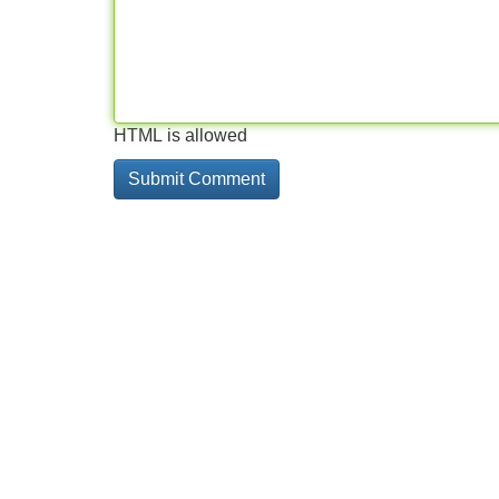
HTML is allowed