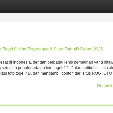
Categories
Register
Login
 Togel Online Terpercaya & Situs Toto 4D Resmi 2025
pesat di Indonesia, dengan berbagai jenis permainan yang dita
emakin populer adalah toto togel 4D. Dalam artikel ini, kita a
itus toto togel 4D, dan mengambil contoh dari situs ROGTOTO
Report t