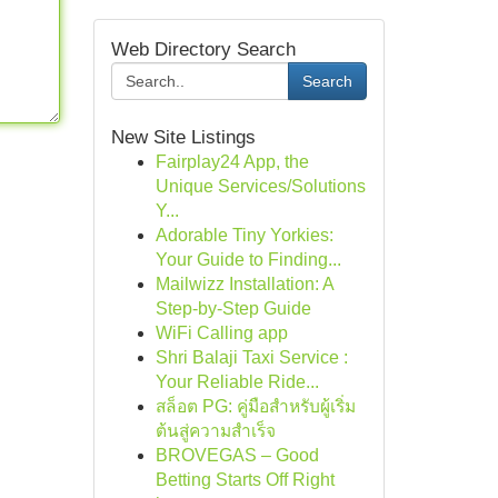
Web Directory Search
Search
New Site Listings
Fairplay24 App, the
Unique Services/Solutions
Y...
Adorable Tiny Yorkies:
Your Guide to Finding...
Mailwizz Installation: A
Step-by-Step Guide
WiFi Calling app
Shri Balaji Taxi Service :
Your Reliable Ride...
สล็อต PG: คู่มือสำหรับผู้เริ่ม
ต้นสู่ความสำเร็จ
BROVEGAS – Good
Betting Starts Off Right