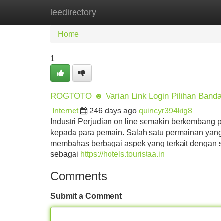
leedirectory
Home
New Site Listings
Add Site
Home
1
ROGTOTO ☻ Varian Link Login Pilihan Bandar
Internet
246 days ago
quincyr394kig8
Industri Perjudian on line semakin berkembang 
kepada para pemain. Salah satu permainan yang s
membahas berbagai aspek yang terkait dengan s
sebagai
https://hotels.touristaa.in
Comments
Submit a Comment