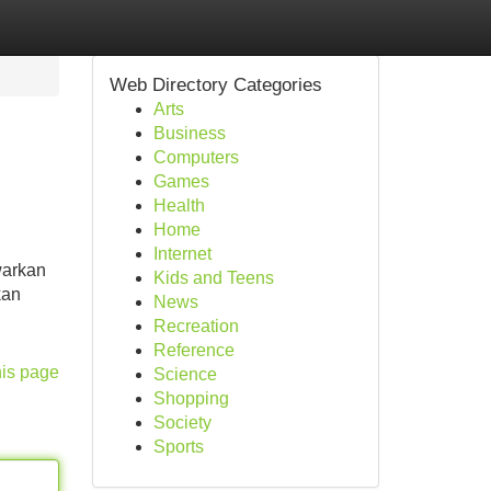
Web Directory Categories
Arts
Business
Computers
Games
Health
Home
Internet
warkan
Kids and Teens
kan
News
Recreation
Reference
his page
Science
Shopping
Society
Sports