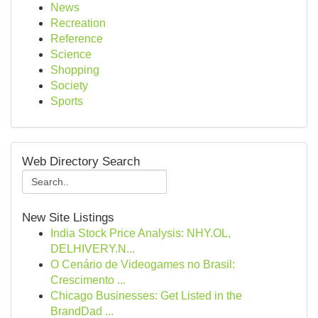
News
Recreation
Reference
Science
Shopping
Society
Sports
Web Directory Search
New Site Listings
India Stock Price Analysis: NHY.OL,
DELHIVERY.N...
O Cenário de Videogames no Brasil:
Crescimento ...
Chicago Businesses: Get Listed in the
BrandDad ...