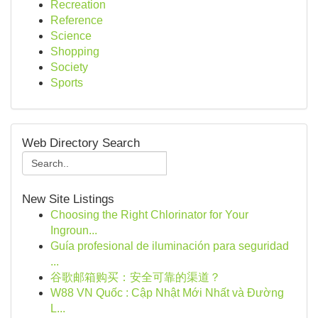
Recreation
Reference
Science
Shopping
Society
Sports
Web Directory Search
New Site Listings
Choosing the Right Chlorinator for Your
Ingroun...
Guía profesional de iluminación para seguridad
...
谷歌邮箱购买：安全可靠的渠道？
W88 VN Quốc : Cập Nhật Mới Nhất và Đường
L...