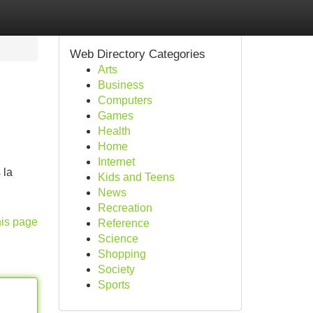
Web Directory Categories
Arts
Business
Computers
Games
Health
Home
Internet
 la
Kids and Teens
News
Recreation
his page
Reference
Science
Shopping
Society
Sports