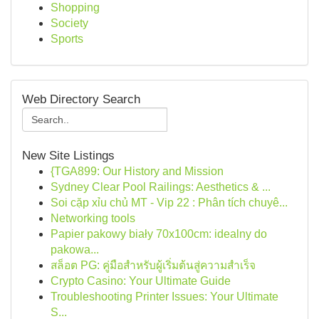
Shopping
Society
Sports
Web Directory Search
New Site Listings
{TGA899: Our History and Mission
Sydney Clear Pool Railings: Aesthetics & ...
Soi cặp xỉu chủ MT - Vip 22 : Phân tích chuyê...
Networking tools
Papier pakowy biały 70x100cm: idealny do
pakowa...
สล็อต PG: คู่มือสำหรับผู้เริ่มต้นสู่ความสำเร็จ
Crypto Casino: Your Ultimate Guide
Troubleshooting Printer Issues: Your Ultimate
S...