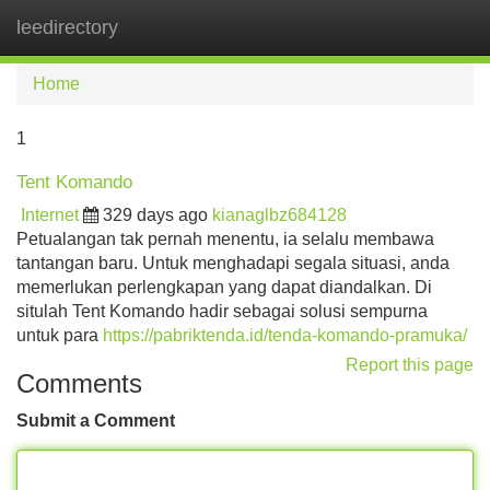
leedirectory
Tog
navi
Home
1
Tent Komando
Internet
329 days ago
kianaglbz684128
Petualangan tak pernah menentu, ia selalu membawa
tantangan baru. Untuk menghadapi segala situasi, anda
memerlukan perlengkapan yang dapat diandalkan. Di
situlah Tent Komando hadir sebagai solusi sempurna
untuk para
https://pabriktenda.id/tenda-komando-pramuka/
Report this page
Comments
Submit a Comment