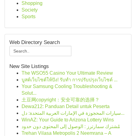
Shopping
Society
Sports
Web Directory Search
New Site Listings
The WSO55 Casino Your Ultimate Review
บูสต์เว็บไซต์ให้ปัง! รับทำ การปรับปรุงเว็บไซต์ ...
Your Samsung Cooling Troubleshooting &
Solut...
土豆网copyright：安全可靠的选择？
Dewa212: Panduan Detail untuk Peserta
سيارات المحجوزة في الإمارات العربية المتحدة: دل...
WinAZ: Your Guide to Arizona Lottery Wins
مُشترك سمارترز : الوصول إلى المحتوى دون حدود
Trehan Vilasa Metropolis 2 Neemrana – A