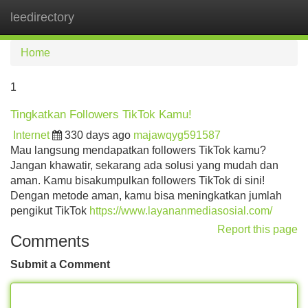
leedirectory
Tog
navi
Home
1
Tingkatkan Followers TikTok Kamu!
Internet
330 days ago
majawqyg591587
Mau langsung mendapatkan followers TikTok kamu?
Jangan khawatir, sekarang ada solusi yang mudah dan
aman. Kamu bisakumpulkan followers TikTok di sini!
Dengan metode aman, kamu bisa meningkatkan jumlah
pengikut TikTok
https://www.layananmediasosial.com/
Report this page
Comments
Submit a Comment