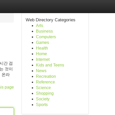
Web Directory Categories
Arts
Business
Computers
Games
Health
Home
Internet
시간 검
Kids and Teens
는 것이
News
 온라
Recreation
Reference
his page
Science
Shopping
Society
Sports