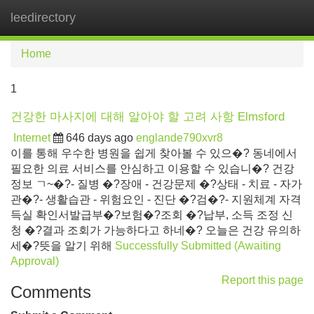
leedirectory
Tog
navi
Home
1
건강한 마사지에 대해 알아야 할 고려 사항 Elmsford
Internet
646 days ago
englande790xvr8
이를 통해 우수한 병원을 쉽게 찾아볼 수 있으�? 동네에서
필요한 의료 서비스를 안심하고 이용할 수 있습니�? 건강
정보 ㄱ~�?- 질병 �?장애 - 건강문제 �?상태 - 치료 - 자가
관�?- 생활습관 - 위험요인 - 진단 �?검�?- 지원체계 자격
득실 확인서발급부�?보험�?조회 �?납부, 소득 조정 신
청 �?결과 조회가 가능하다고 하네�? 오늘은 건강 유의하
세�?뜻을 알기 위해
Successfully Submitted (Awaiting
Approval)
Report this page
Comments