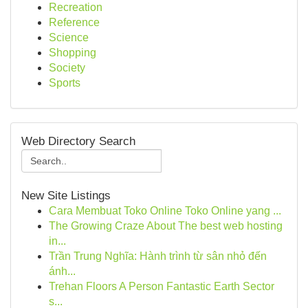
Recreation
Reference
Science
Shopping
Society
Sports
Web Directory Search
New Site Listings
Cara Membuat Toko Online Toko Online yang ...
The Growing Craze About The best web hosting
in...
Trần Trung Nghĩa: Hành trình từ sân nhỏ đến
ánh...
Trehan Floors A Person Fantastic Earth Sector
s...